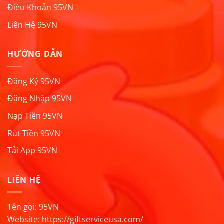
Điều Khoản 95VN
Liên Hệ 95VN
HƯỚNG DẪN
Đăng Ký 95VN
Đăng Nhập 95VN
Nạp Tiền 95VN
Rút Tiền 95VN
Tải App 95VN
LIÊN HỆ
Tên gọi: 95VN
Website:
https://giftserviceusa.com/