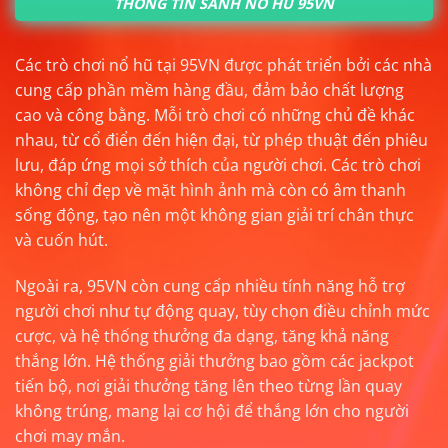
THÔNG TIN SẢNH NỔ HŨ 95VN
Các trò chơi nổ hũ tại 95VN được phát triển bởi các nhà
cung cấp phần mềm hàng đầu, đảm bảo chất lượng
cao và công bằng. Mỗi trò chơi có những chủ đề khác
nhau, từ cổ điển đến hiện đại, từ phép thuật đến phiêu
lưu, đáp ứng mọi sở thích của người chơi. Các trò chơi
không chỉ đẹp về mặt hình ảnh mà còn có âm thanh
sống động, tạo nên một không gian giải trí chân thực
và cuốn hút.
Ngoài ra, 95VN còn cung cấp nhiều tính năng hỗ trợ
người chơi như tự động quay, tùy chọn điều chỉnh mức
cược, và hệ thống thưởng đa dạng, tăng khả năng
thắng lớn. Hệ thống giải thưởng bao gồm các jackpot
tiến bộ, nơi giải thưởng tăng lên theo từng lần quay
không trúng, mang lại cơ hội để thắng lớn cho người
chơi may mắn.